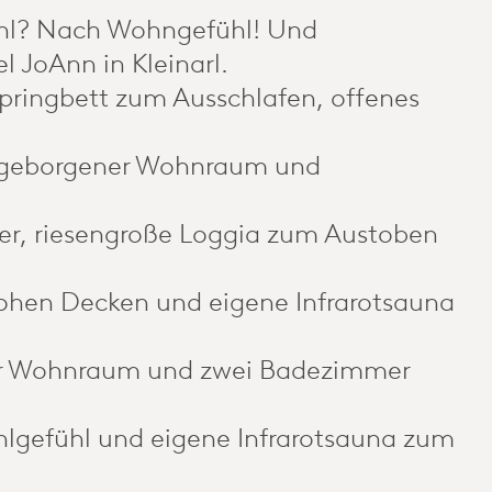
ühl? Nach Wohngefühl! Und
l JoAnn in Kleinarl.
springbett zum Ausschlafen, offenes
n, geborgener Wohnraum und
er, riesengroße Loggia zum Austoben
ohen Decken und eigene Infrarotsauna
er Wohnraum und zwei Badezimmer
gefühl und eigene Infrarotsauna zum