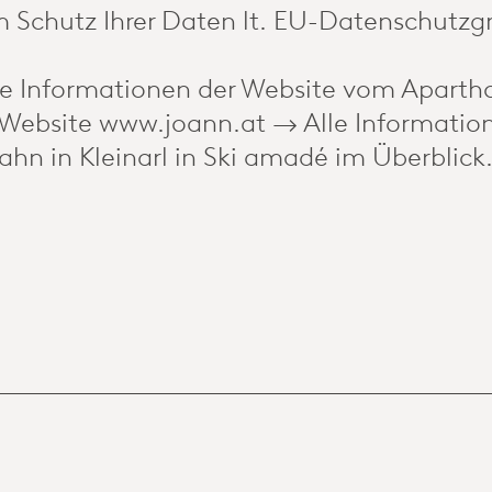
 Schutz Ihrer Daten lt. EU-Datenschutzgr
e Informationen der Website vom Aparthot
 Website www.joann.at → Alle Informatio
ahn in Kleinarl in Ski amadé im Überblick