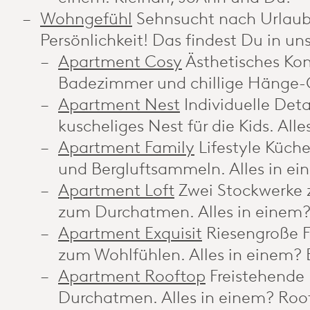
Wohngefühl
Sehnsucht nach Urlaub
Persönlichkeit! Das findest Du in u
Apartment Cosy
Ästhetisches Kon
Badezimmer und chillige Hänge-C
Apartment Nest
Individuelle De
kuscheliges Nest für die Kids. All
Apartment Family
Lifestyle Küch
und Bergluftsammeln. Alles in ei
Apartment Loft
Zwei Stockwerke 
zum Durchatmen. Alles in einem?
Apartment Exquisit
Riesengroße 
zum Wohlfühlen. Alles in einem? E
Apartment Rooftop
Freistehende
Durchatmen. Alles in einem? Roo