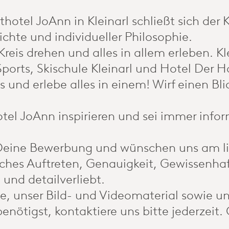
thotel JoAnn in Kleinarl schließt sich der
ichte und individueller Philosophie.
reis drehen und alles in allem erleben. K
ports, Skischule Kleinarl und Hotel Der 
s und erlebe alles in einem! Wirf einen Bl
tel JoAnn inspirieren und sei immer info
 Deine Bewerbung und wünschen uns am li
iches Auftreten, Genauigkeit, Gewissenhaft
 und detailverliebt.
e, unser Bild- und Videomaterial sowie u
enötigst, kontaktiere uns bitte jederzeit