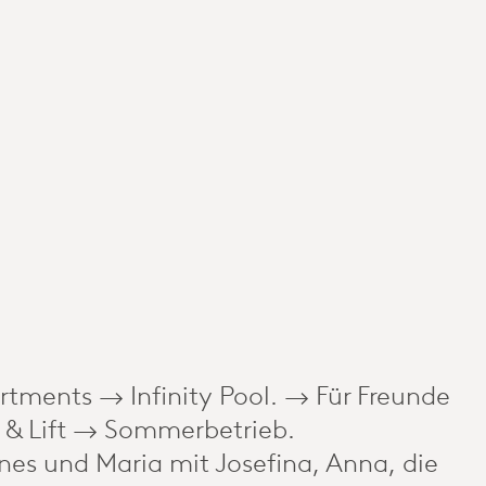
ü
artments → Infinity Pool. → Für Freunde
 & Lift → Sommerbetrieb.
nes und Maria mit Josefina, Anna, die