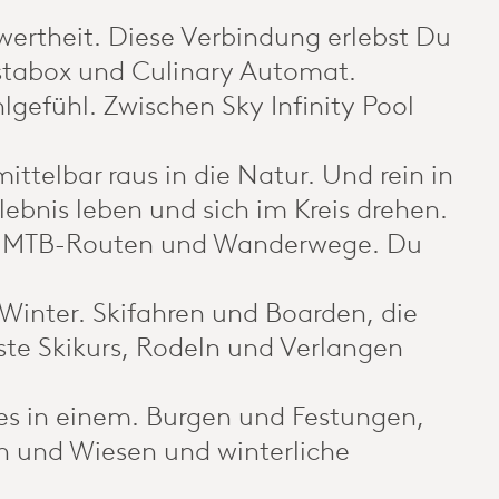
rtheit. Diese Verbindung erlebst Du
stabox und Culinary Automat.
lgefühl. Zwischen Sky Infinity Pool
telbar raus in die Natur. Und rein in
ebnis leben und sich im Kreis drehen.
, E-MTB-Routen und Wanderwege. Du
 Winter. Skifahren und Boarden, die
ste Skikurs, Rodeln und Verlangen
les in einem. Burgen und Festungen,
n und Wiesen und winterliche