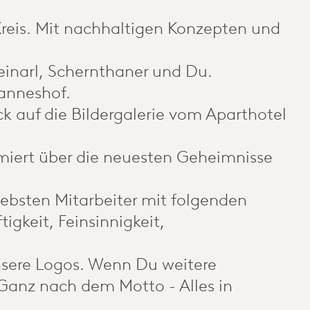
 Kreis. Mit nachhaltigen Konzepten und
leinarl, Schernthaner und Du.
Hanneshof.
ick auf die Bildergalerie vom Aparthotel
rmiert über die neuesten Geheimnisse
ebsten Mitarbeiter mit folgenden
igkeit, Feinsinnigkeit,
nsere Logos. Wenn Du weitere
. Ganz nach dem Motto - Alles in