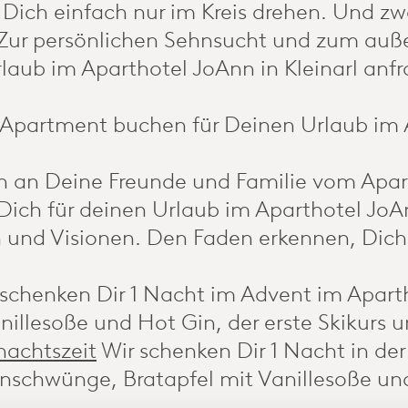
Dich einfach nur im Kreis drehen. Und z
Zur persönlichen Sehnsucht und zum auß
rlaub im Aparthotel JoAnn in Kleinarl anf
partment buchen für Deinen Urlaub im Apa
 an Deine Freunde und Familie vom Aparth
Dich für deinen Urlaub im Aparthotel JoAn
und Visionen. Den Faden erkennen, Dich i
 schenken Dir 1 Nacht im Advent im Apartho
illesoße und Hot Gin, der erste Skikurs 
nachtszeit
Wir schenken Dir 1 Nacht in de
tenschwünge, Bratapfel mit Vanillesoße und