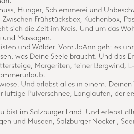
arl.
uss, Hunger, Schlemmerei und Unbeschwe
. Zwischen Frühstücksbox, Kuchenbox, Pa
ht sich die Zeit im Kreis. Und um das Woh
a und Massagen.
isten und Wälder. Vom JoAnn geht es unmit
en, was Deine Seele braucht. Und das Erl
ttersteige, Margeriten, feiner Bergwind
Sommerurlaub.
iwiese. Und erlebst alles in einem. Deinen
 luftige Pulverschnee, Langlaufen, der er
u bist im Salzburger Land. Und erlebst al
gen und Museen, Salzburger Nockerl, See