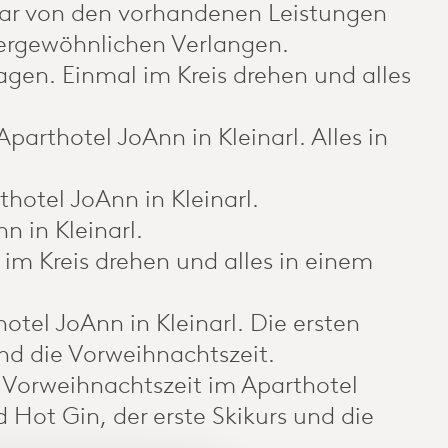
war von den vorhandenen Leistungen
ergewöhnlichen Verlangen.
ragen. Einmal im Kreis drehen und alles
rthotel JoAnn in Kleinarl. Alles in
otel JoAnn in Kleinarl.
n in Kleinarl.
m Kreis drehen und alles in einem
tel JoAnn in Kleinarl. Die ersten
und die Vorweihnachtszeit.
r Vorweihnachtszeit im Aparthotel
 Hot Gin, der erste Skikurs und die