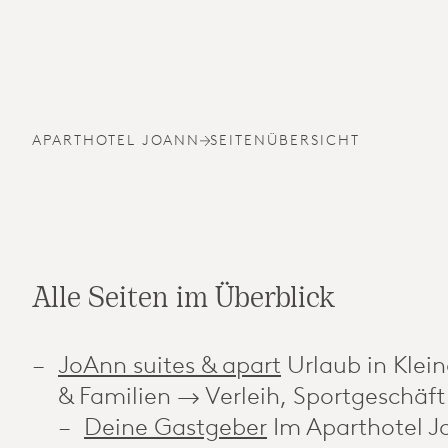
APARTHOTEL JOANN
SEITENÜBERSICHT
Alle Seiten im Überblick
JoAnn suites & apart
Urlaub in Klei
& Familien → Verleih, Sportgeschäf
Deine Gastgeber
Im Aparthotel J