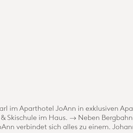
narl im Aparthotel JoAnn in exklusiven Ap
t & Skischule im Haus. → Neben Bergbahn
oAnn verbindet sich alles zu einem. Johan