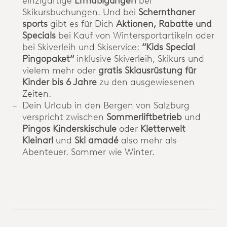
einzigartige
Ermäßigungen
bei
Skikursbuchungen. Und bei
Schernthaner
sports
gibt es für Dich
Aktionen, Rabatte und
Specials
bei Kauf von Wintersportartikeln oder
bei Skiverleih und Skiservice:
‘‘Kids Special
Pingopaket‘‘
inklusive Skiverleih, Skikurs und
vielem mehr oder
gratis Skiausrüstung für
Kinder bis 6 Jahre
zu den ausgewiesenen
Zeiten.
Dein Urlaub in den Bergen von Salzburg
verspricht zwischen
Sommerliftbetrieb
und
Pingos Kinderskischule
oder
Kletterwelt
Kleinarl
und
Ski amadé
also mehr als
Abenteuer. Sommer wie Winter.