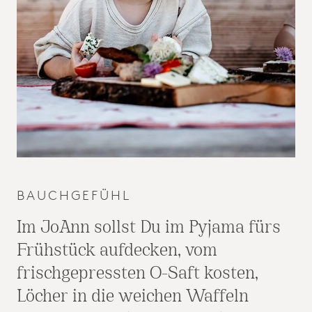
BAUCHGEFÜHL
Im JoAnn sollst Du im Pyjama fürs
Frühstück aufdecken, vom
frischgepressten O-Saft kosten,
Löcher in die weichen Waffeln