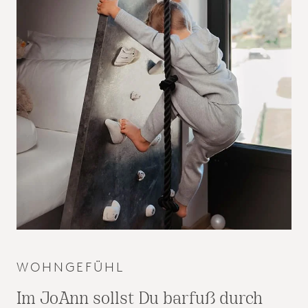
WOHNGEFÜHL
Im JoAnn sollst Du barfuß durch