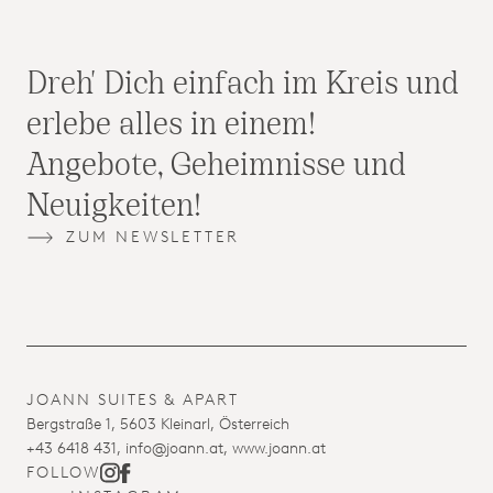
Dreh' Dich einfach im Kreis und
erlebe alles in einem!
Angebote, Geheimnisse und
Neuigkeiten!
ZUM NEWSLETTER
JOANN SUITES & APART
Bergstraße 1, 5603 Kleinarl, Österreich
+43 6418 431
,
ta.nnaoj@ofni
, www.joann.at
FOLLOW