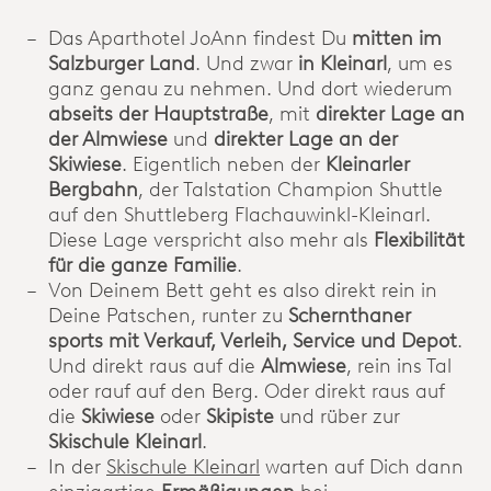
Das Aparthotel JoAnn findest Du
mitten im
Salzburger Land
. Und zwar
in Kleinarl
, um es
ganz genau zu nehmen. Und dort wiederum
abseits der Hauptstraße
, mit
direkter Lage an
der Almwiese
und
direkter Lage an der
Skiwiese
. Eigentlich neben der
Kleinarler
Bergbahn
, der Talstation Champion Shuttle
auf den Shuttleberg Flachauwinkl-Kleinarl.
Diese Lage verspricht also mehr als
Flexibilität
für die ganze Familie
.
Von Deinem Bett geht es also direkt rein in
Deine Patschen, runter zu
Schernthaner
sports mit Verkauf, Verleih, Service und Depot
.
Und direkt raus auf die
Almwiese
, rein ins Tal
oder rauf auf den Berg. Oder direkt raus auf
die
Skiwiese
oder
Skipiste
und rüber zur
Skischule Kleinarl
.
In der
Skischule Kleinarl
warten auf Dich dann