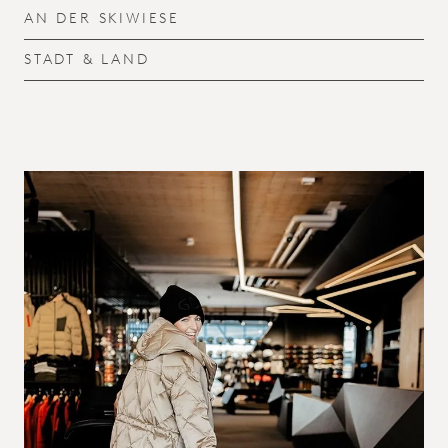
AN DER SKIWIESE
STADT & LAND