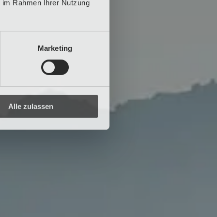
ie im Rahmen Ihrer Nutzung
Marketing
Alle zulassen