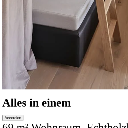
Alles in einem
Accordion
69 m² Wohnraum. Echtholzb