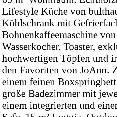
Lifestyle Küche von bultha
Kühlschrank mit Gefrierfach
Bohnenkaffeemaschine von
Wasserkocher, Toaster, exk
hochwertigen Töpfen und i
den Favoriten von JoAnn. Z
einem feinen Boxspringbet
große Badezimmer mit jewe
einem integrierten und ein
Safe. 15 m² Loggia. Outdoo