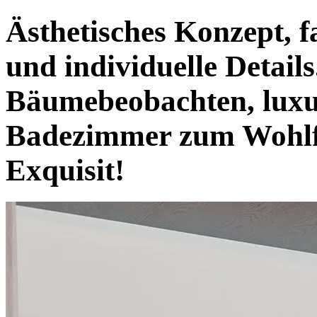
Ästhetisches Konzept, f
und individuelle Detail
Bäumebeobachten, lux
Badezimmer zum Wohlfü
Exquisit!