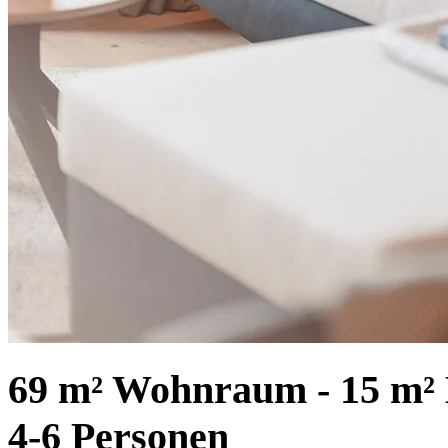
69 m² Wohnraum - 15 m²
4-6 Personen